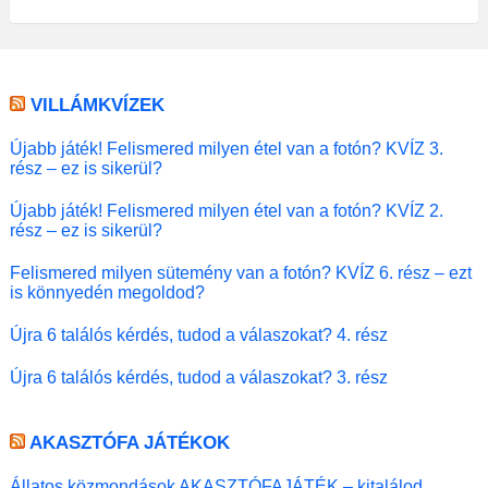
VILLÁMKVÍZEK
Újabb játék! Felismered milyen étel van a fotón? KVÍZ 3.
rész – ez is sikerül?
Újabb játék! Felismered milyen étel van a fotón? KVÍZ 2.
rész – ez is sikerül?
Felismered milyen sütemény van a fotón? KVÍZ 6. rész – ezt
is könnyedén megoldod?
Újra 6 találós kérdés, tudod a válaszokat? 4. rész
Újra 6 találós kérdés, tudod a válaszokat? 3. rész
AKASZTÓFA JÁTÉKOK
Állatos közmondások AKASZTÓFAJÁTÉK – kitalálod