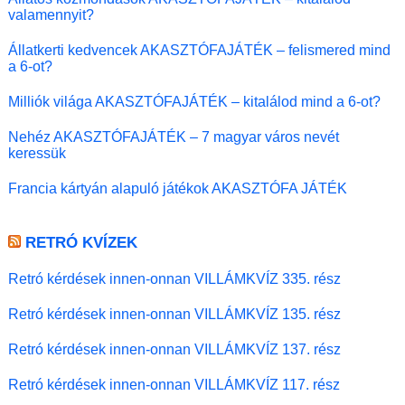
valamennyit?
Állatkerti kedvencek AKASZTÓFAJÁTÉK – felismered mind
a 6-ot?
Milliók világa AKASZTÓFAJÁTÉK – kitalálod mind a 6-ot?
Nehéz AKASZTÓFAJÁTÉK – 7 magyar város nevét
keressük
Francia kártyán alapuló játékok AKASZTÓFA JÁTÉK
RETRÓ KVÍZEK
Retró kérdések innen-onnan VILLÁMKVÍZ 335. rész
Retró kérdések innen-onnan VILLÁMKVÍZ 135. rész
Retró kérdések innen-onnan VILLÁMKVÍZ 137. rész
Retró kérdések innen-onnan VILLÁMKVÍZ 117. rész