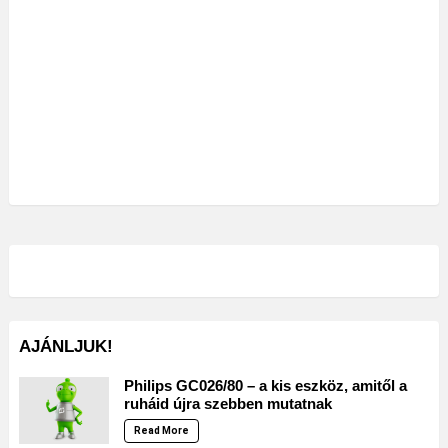
AJÁNLJUK!
Philips GC026/80 – a kis eszköz, amitől a
ruháid újra szebben mutatnak
Read More