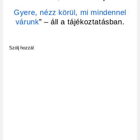
Gyere, nézz körül, mi mindennel
várunk
” – áll a tájékoztatásban.
Szólj hozzá!