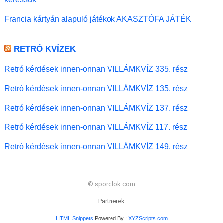
Francia kártyán alapuló játékok AKASZTÓFA JÁTÉK
RETRÓ KVÍZEK
Retró kérdések innen-onnan VILLÁMKVÍZ 335. rész
Retró kérdések innen-onnan VILLÁMKVÍZ 135. rész
Retró kérdések innen-onnan VILLÁMKVÍZ 137. rész
Retró kérdések innen-onnan VILLÁMKVÍZ 117. rész
Retró kérdések innen-onnan VILLÁMKVÍZ 149. rész
© sporolok.com
Partnerek
HTML Snippets
Powered By :
XYZScripts.com