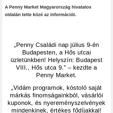
A Penny Market Magyarország hivatalos
oldalán tette közé az információt.
„Penny Családi nap július 9-én
Budapesten, a Hős utcai
üzletünkben! Helyszín: Budapest
VIII., Hős utca 9.” – kezdte a
Penny Market.
„Vidám programok, kóstoló saját
márkás finomságainkból, vásárlói
kuponok, és nyereményszelvények
mindenkinek, értékes fődíjakkal!