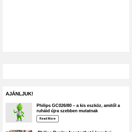
AJÁNLJUK!
Philips GC026/80 – a kis eszköz, amitől a
ruháid újra szebben mutatnak
Read More