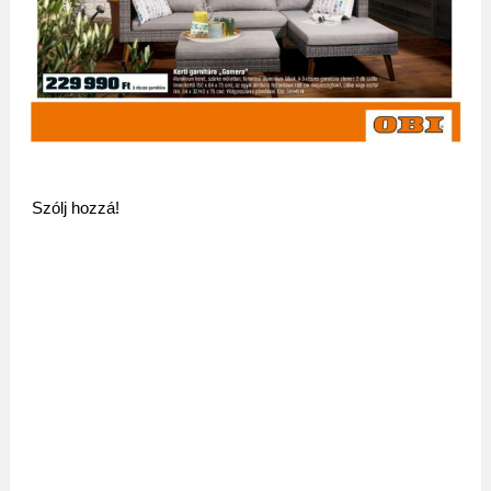
Szólj hozzá!