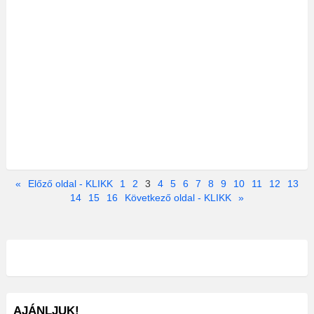
«
Előző oldal - KLIKK
1
2
3
4
5
6
7
8
9
10
11
12
13
14
15
16
Következő oldal - KLIKK
»
AJÁNLJUK!