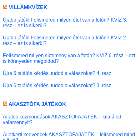
VILLÁMKVÍZEK
Újabb játék! Felismered milyen étel van a fotón? KVÍZ 3.
rész – ez is sikerül?
Újabb játék! Felismered milyen étel van a fotón? KVÍZ 2.
rész – ez is sikerül?
Felismered milyen sütemény van a fotón? KVÍZ 6. rész – ezt
is könnyedén megoldod?
Újra 6 találós kérdés, tudod a válaszokat? 4. rész
Újra 6 találós kérdés, tudod a válaszokat? 3. rész
AKASZTÓFA JÁTÉKOK
Állatos közmondások AKASZTÓFAJÁTÉK – kitalálod
valamennyit?
Állatkerti kedvencek AKASZTÓFAJÁTÉK – felismered mind