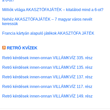
a 6-ot?
Milliók világa AKASZTÓFAJÁTÉK – kitalálod mind a 6-ot?
Nehéz AKASZTÓFAJÁTÉK – 7 magyar város nevét
keressük
Francia kártyán alapuló játékok AKASZTÓFA JÁTÉK
RETRÓ KVÍZEK
Retró kérdések innen-onnan VILLÁMKVÍZ 335. rész
Retró kérdések innen-onnan VILLÁMKVÍZ 135. rész
Retró kérdések innen-onnan VILLÁMKVÍZ 137. rész
Retró kérdések innen-onnan VILLÁMKVÍZ 117. rész
Retró kérdések innen-onnan VILLÁMKVÍZ 149. rész