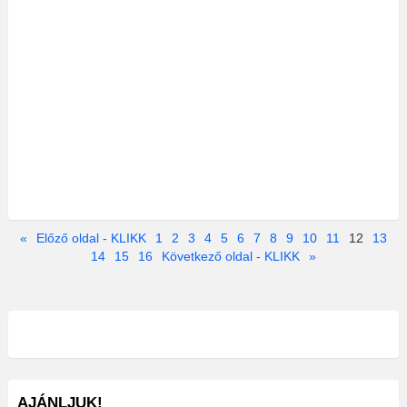
«
Előző oldal - KLIKK
1
2
3
4
5
6
7
8
9
10
11
12
13
14
15
16
Következő oldal - KLIKK
»
AJÁNLJUK!