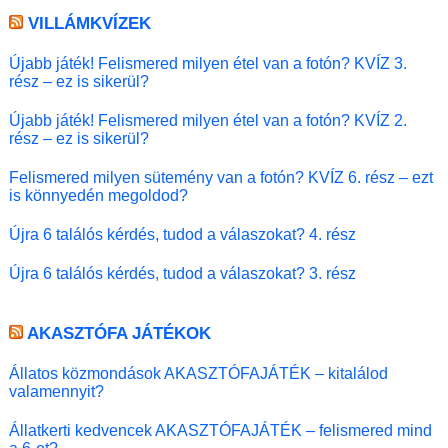
VILLÁMKVÍZEK
Újabb játék! Felismered milyen étel van a fotón? KVÍZ 3.
rész – ez is sikerül?
Újabb játék! Felismered milyen étel van a fotón? KVÍZ 2.
rész – ez is sikerül?
Felismered milyen sütemény van a fotón? KVÍZ 6. rész – ezt
is könnyedén megoldod?
Újra 6 találós kérdés, tudod a válaszokat? 4. rész
Újra 6 találós kérdés, tudod a válaszokat? 3. rész
AKASZTÓFA JÁTÉKOK
Állatos közmondások AKASZTÓFAJÁTÉK – kitalálod
valamennyit?
Állatkerti kedvencek AKASZTÓFAJÁTÉK – felismered mind