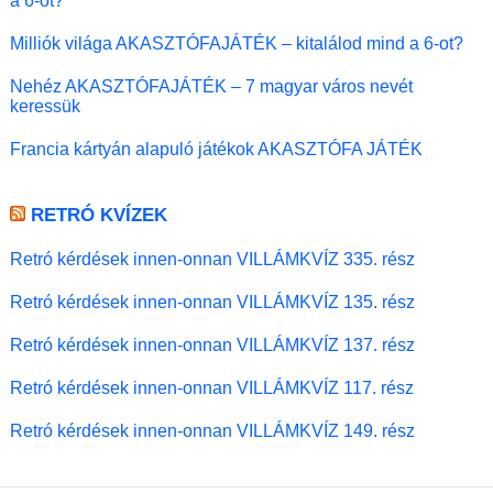
a 6-ot?
Milliók világa AKASZTÓFAJÁTÉK – kitalálod mind a 6-ot?
Nehéz AKASZTÓFAJÁTÉK – 7 magyar város nevét
keressük
Francia kártyán alapuló játékok AKASZTÓFA JÁTÉK
RETRÓ KVÍZEK
Retró kérdések innen-onnan VILLÁMKVÍZ 335. rész
Retró kérdések innen-onnan VILLÁMKVÍZ 135. rész
Retró kérdések innen-onnan VILLÁMKVÍZ 137. rész
Retró kérdések innen-onnan VILLÁMKVÍZ 117. rész
Retró kérdések innen-onnan VILLÁMKVÍZ 149. rész