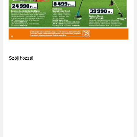
Szólj hozzá!