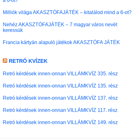
a 6-ot?
Milliók világa AKASZTÓFAJÁTÉK – kitalálod mind a 6-ot?
Nehéz AKASZTÓFAJÁTÉK – 7 magyar város nevét
keressük
Francia kártyán alapuló játékok AKASZTÓFA JÁTÉK
RETRÓ KVÍZEK
Retró kérdések innen-onnan VILLÁMKVÍZ 335. rész
Retró kérdések innen-onnan VILLÁMKVÍZ 135. rész
Retró kérdések innen-onnan VILLÁMKVÍZ 137. rész
Retró kérdések innen-onnan VILLÁMKVÍZ 117. rész
Retró kérdések innen-onnan VILLÁMKVÍZ 149. rész