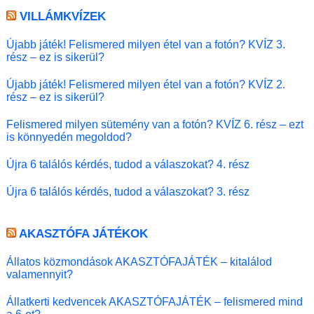
VILLÁMKVÍZEK
Újabb játék! Felismered milyen étel van a fotón? KVÍZ 3.
rész – ez is sikerül?
Újabb játék! Felismered milyen étel van a fotón? KVÍZ 2.
rész – ez is sikerül?
Felismered milyen sütemény van a fotón? KVÍZ 6. rész – ezt
is könnyedén megoldod?
Újra 6 találós kérdés, tudod a válaszokat? 4. rész
Újra 6 találós kérdés, tudod a válaszokat? 3. rész
AKASZTÓFA JÁTÉKOK
Állatos közmondások AKASZTÓFAJÁTÉK – kitalálod
valamennyit?
Állatkerti kedvencek AKASZTÓFAJÁTÉK – felismered mind