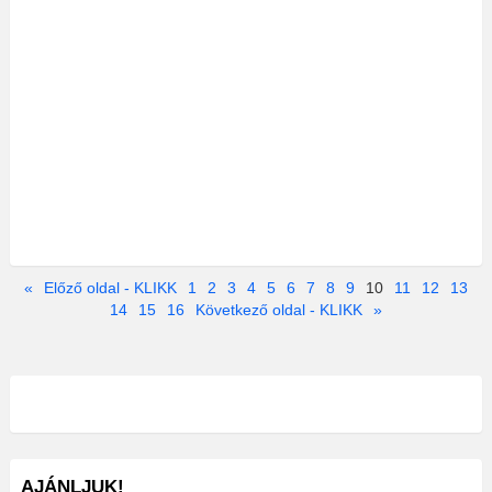
«
Előző oldal - KLIKK
1
2
3
4
5
6
7
8
9
10
11
12
13
14
15
16
Következő oldal - KLIKK
»
AJÁNLJUK!