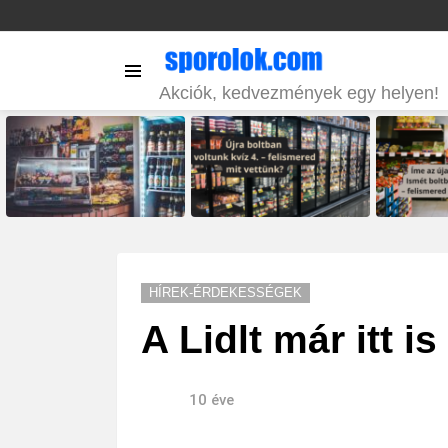
Menu
Akciók, kedvezmények egy helyen!
LATEST
STORIES
HÍREK-ÉRDEKESSÉGEK
A Lidlt már itt i
10 éve