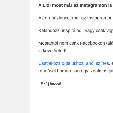
A Lidl most már az Instagramon is 
Az áruházláncot már az Instagramon 
Kalandozz, inspirálódj, vagy csak vig
Mostantól nem csak Facebookon talál
is követheted!
Csatlakozz oldalukhoz, ahol színes
,
ráadásul hamarosan egy izgalmas játé
Szólj hozzá!