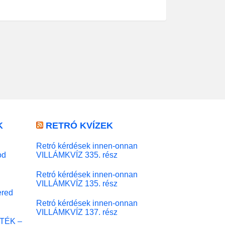
K
RETRÓ KVÍZEK
Retró kérdések innen-onnan
od
VILLÁMKVÍZ 335. rész
Retró kérdések innen-onnan
VILLÁMKVÍZ 135. rész
red
Retró kérdések innen-onnan
VILLÁMKVÍZ 137. rész
ÁTÉK –