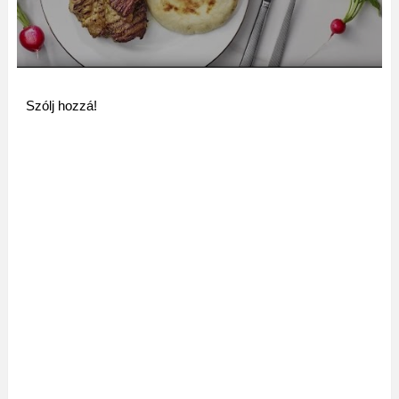
Szólj hozzá!