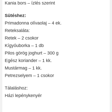
Kania bors – ízlés szerint
Sütéshez:
Primadonna olívaolaj – 4 ek.
Reteksaláta:
Retek – 2 csokor
Kígyóuborka – 1 db
Pilos görög joghurt – 300 g
Egész koriander – 1 kk.
Mustármag – 1 kk.
Petrezselyem – 1 csokor
Tálaláshoz:
Házi lepénykenyér