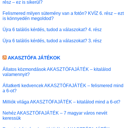
rész – ez is sikerül?
Felismered milyen sütemény van a fotón? KVÍZ 6. rész – ezt
is könnyedén megoldod?
Újra 6 találós kérdés, tudod a válaszokat? 4. rész
Újra 6 találós kérdés, tudod a válaszokat? 3. rész
AKASZTÓFA JÁTÉKOK
Állatos közmondások AKASZTÓFAJÁTÉK – kitalálod
valamennyit?
Állatkerti kedvencek AKASZTÓFAJÁTÉK – felismered mind
a 6-ot?
Milliók világa AKASZTÓFAJÁTÉK – kitalálod mind a 6-ot?
Nehéz AKASZTÓFAJÁTÉK – 7 magyar város nevét
keressük