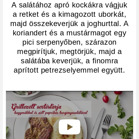
A salátához apró kockákra vágjuk
a retket és a kimagozott uborkát,
majd összekeverjük a joghurttal. A
koriandert és a mustármagot egy
pici serpenyőben, szárazon
megpirítjuk, megtörjük, majd a
salátába keverjük, a finomra
aprított petrezselyemmel együtt.