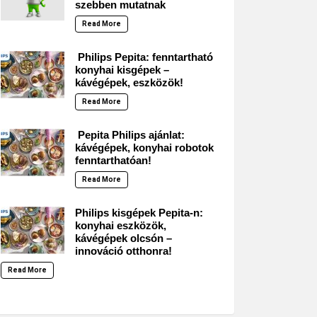
szebben mutatnak
Read More
Philips Pepita: fenntartható
konyhai kisgépek –
kávégépek, eszközök!
Read More
Pepita Philips ajánlat:
kávégépek, konyhai robotok
fenntarthatóan!
Read More
Philips kisgépek Pepita-n:
konyhai eszközök,
kávégépek olcsón –
innováció otthonra!
Read More