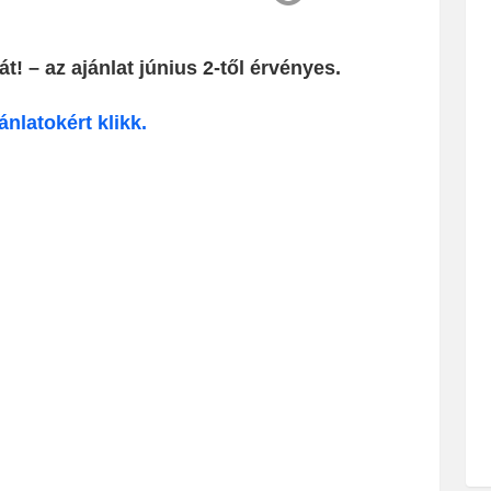
t! – az ajánlat június 2-től érvényes.
nlatokért klikk.