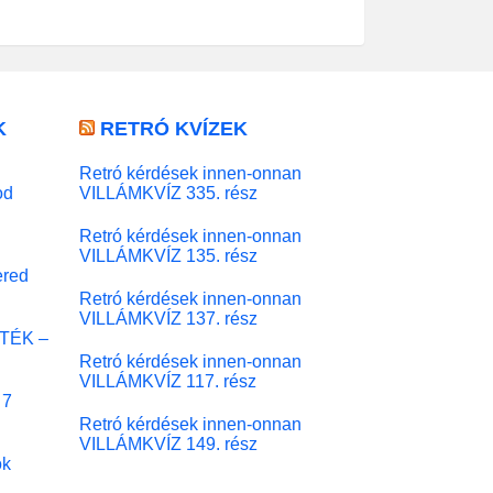
K
RETRÓ KVÍZEK
Retró kérdések innen-onnan
od
VILLÁMKVÍZ 335. rész
Retró kérdések innen-onnan
VILLÁMKVÍZ 135. rész
red
Retró kérdések innen-onnan
VILLÁMKVÍZ 137. rész
ÁTÉK –
Retró kérdések innen-onnan
VILLÁMKVÍZ 117. rész
 7
Retró kérdések innen-onnan
VILLÁMKVÍZ 149. rész
ok