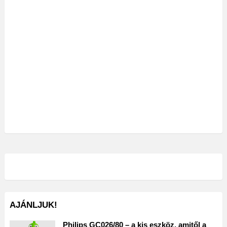
AJÁNLJUK!
Philips GC026/80 – a kis eszköz, amitől a