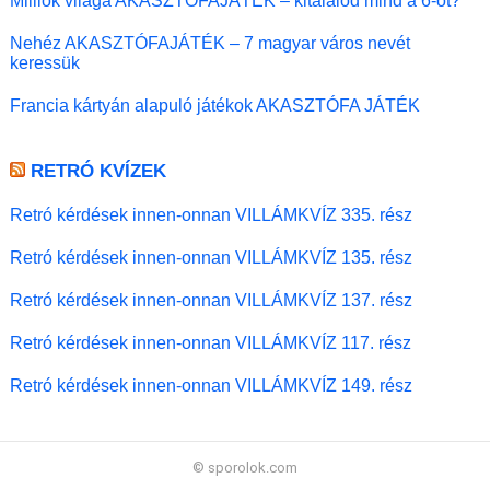
Milliók világa AKASZTÓFAJÁTÉK – kitalálod mind a 6-ot?
Nehéz AKASZTÓFAJÁTÉK – 7 magyar város nevét
keressük
Francia kártyán alapuló játékok AKASZTÓFA JÁTÉK
RETRÓ KVÍZEK
Retró kérdések innen-onnan VILLÁMKVÍZ 335. rész
Retró kérdések innen-onnan VILLÁMKVÍZ 135. rész
Retró kérdések innen-onnan VILLÁMKVÍZ 137. rész
Retró kérdések innen-onnan VILLÁMKVÍZ 117. rész
Retró kérdések innen-onnan VILLÁMKVÍZ 149. rész
© sporolok.com