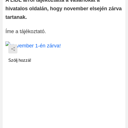
A LIDL arról tájékoztatta a vásárlókat a
hivatalos oldalán, hogy november elsején zárva
tartanak.
Íme a tájékoztató.
Szólj hozzá!