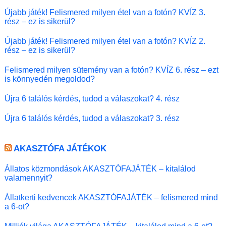
Újabb játék! Felismered milyen étel van a fotón? KVÍZ 3.
rész – ez is sikerül?
Újabb játék! Felismered milyen étel van a fotón? KVÍZ 2.
rész – ez is sikerül?
Felismered milyen sütemény van a fotón? KVÍZ 6. rész – ezt
is könnyedén megoldod?
Újra 6 találós kérdés, tudod a válaszokat? 4. rész
Újra 6 találós kérdés, tudod a válaszokat? 3. rész
AKASZTÓFA JÁTÉKOK
Állatos közmondások AKASZTÓFAJÁTÉK – kitalálod
valamennyit?
Állatkerti kedvencek AKASZTÓFAJÁTÉK – felismered mind
a 6-ot?