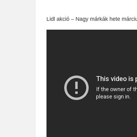
Lidl akció – Nagy márkák hete márciu