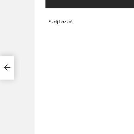
Szólj hozzá!
 29-