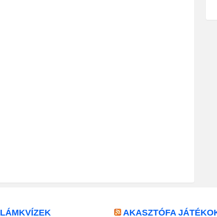
LLÁMKVÍZEK
AKASZTÓFA JÁTÉKO