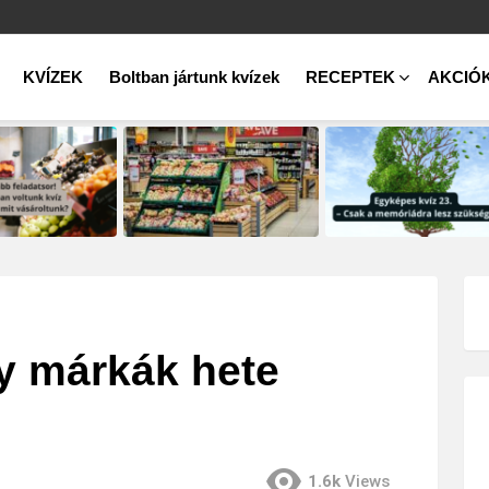
KVÍZEK
Boltban jártunk kvízek
RECEPTEK
AKCIÓ
gy márkák hete
1.6k
Views