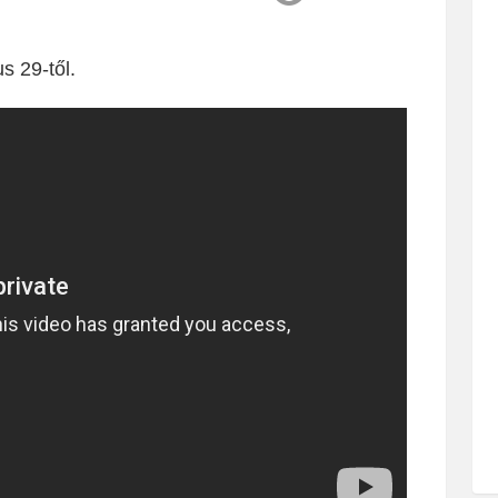
s 29-től.