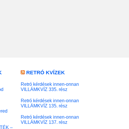
K
RETRÓ KVÍZEK
Retró kérdések innen-onnan
od
VILLÁMKVÍZ 335. rész
Retró kérdések innen-onnan
VILLÁMKVÍZ 135. rész
red
Retró kérdések innen-onnan
VILLÁMKVÍZ 137. rész
ÁTÉK –