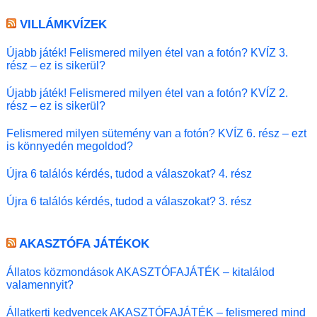
VILLÁMKVÍZEK
Újabb játék! Felismered milyen étel van a fotón? KVÍZ 3.
rész – ez is sikerül?
Újabb játék! Felismered milyen étel van a fotón? KVÍZ 2.
rész – ez is sikerül?
Felismered milyen sütemény van a fotón? KVÍZ 6. rész – ezt
is könnyedén megoldod?
Újra 6 találós kérdés, tudod a válaszokat? 4. rész
Újra 6 találós kérdés, tudod a válaszokat? 3. rész
AKASZTÓFA JÁTÉKOK
Állatos közmondások AKASZTÓFAJÁTÉK – kitalálod
valamennyit?
Állatkerti kedvencek AKASZTÓFAJÁTÉK – felismered mind