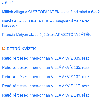
a 6-ot?
Milliók világa AKASZTÓFAJÁTÉK – kitalálod mind a 6-ot?
Nehéz AKASZTÓFAJÁTÉK – 7 magyar város nevét
keressük
Francia kártyán alapuló játékok AKASZTÓFA JÁTÉK
RETRÓ KVÍZEK
Retró kérdések innen-onnan VILLÁMKVÍZ 335. rész
Retró kérdések innen-onnan VILLÁMKVÍZ 135. rész
Retró kérdések innen-onnan VILLÁMKVÍZ 137. rész
Retró kérdések innen-onnan VILLÁMKVÍZ 117. rész
Retró kérdések innen-onnan VILLÁMKVÍZ 149. rész