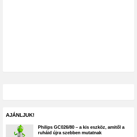
AJÁNLJUK!
Philips GC026/80 – a kis eszköz, amitől a
ruháid újra szebben mutatnak