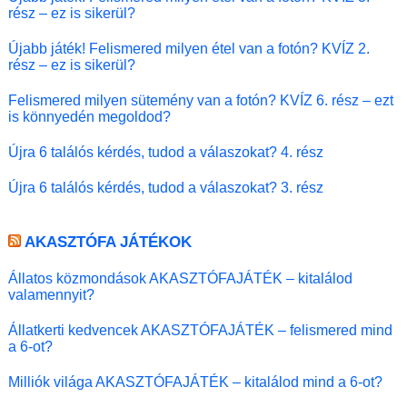
rész – ez is sikerül?
Újabb játék! Felismered milyen étel van a fotón? KVÍZ 2.
rész – ez is sikerül?
Felismered milyen sütemény van a fotón? KVÍZ 6. rész – ezt
is könnyedén megoldod?
Újra 6 találós kérdés, tudod a válaszokat? 4. rész
Újra 6 találós kérdés, tudod a válaszokat? 3. rész
AKASZTÓFA JÁTÉKOK
Állatos közmondások AKASZTÓFAJÁTÉK – kitalálod
valamennyit?
Állatkerti kedvencek AKASZTÓFAJÁTÉK – felismered mind
a 6-ot?
Milliók világa AKASZTÓFAJÁTÉK – kitalálod mind a 6-ot?