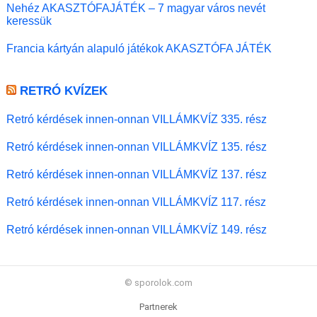
Nehéz AKASZTÓFAJÁTÉK – 7 magyar város nevét
keressük
Francia kártyán alapuló játékok AKASZTÓFA JÁTÉK
RETRÓ KVÍZEK
Retró kérdések innen-onnan VILLÁMKVÍZ 335. rész
Retró kérdések innen-onnan VILLÁMKVÍZ 135. rész
Retró kérdések innen-onnan VILLÁMKVÍZ 137. rész
Retró kérdések innen-onnan VILLÁMKVÍZ 117. rész
Retró kérdések innen-onnan VILLÁMKVÍZ 149. rész
© sporolok.com
Partnerek