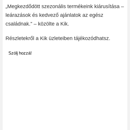
„Megkezdődött szezonális termékeink kiárusítása –
leárazások és kedvező ajánlatok az egész
családnak.” – közölte a Kik.
Részletekről a Kik üzleteiben tájékozódhatsz.
Szólj hozzá!