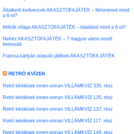
Állatkerti kedvencek AKASZTÓFAJÁTÉK – felismered mind
a 6-ot?
Milliók világa AKASZTÓFAJÁTÉK – kitalálod mind a 6-ot?
Nehéz AKASZTÓFAJÁTÉK – 7 magyar város nevét
keressük
Francia kártyán alapuló játékok AKASZTÓFA JÁTÉK
RETRÓ KVÍZEK
Retró kérdések innen-onnan VILLÁMKVÍZ 335. rész
Retró kérdések innen-onnan VILLÁMKVÍZ 135. rész
Retró kérdések innen-onnan VILLÁMKVÍZ 137. rész
Retró kérdések innen-onnan VILLÁMKVÍZ 117. rész
Retró kérdések innen-onnan VILLÁMKVÍZ 149. rész