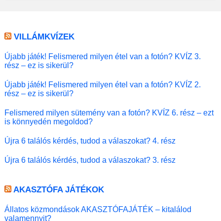
VILLÁMKVÍZEK
Újabb játék! Felismered milyen étel van a fotón? KVÍZ 3.
rész – ez is sikerül?
Újabb játék! Felismered milyen étel van a fotón? KVÍZ 2.
rész – ez is sikerül?
Felismered milyen sütemény van a fotón? KVÍZ 6. rész – ezt
is könnyedén megoldod?
Újra 6 találós kérdés, tudod a válaszokat? 4. rész
Újra 6 találós kérdés, tudod a válaszokat? 3. rész
AKASZTÓFA JÁTÉKOK
Állatos közmondások AKASZTÓFAJÁTÉK – kitalálod
valamennyit?