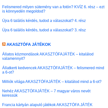
Felismered milyen sütemény van a fotón? KVÍZ 6. rész – ezt
is könnyedén megoldod?
Újra 6 találós kérdés, tudod a válaszokat? 4. rész
Újra 6 találós kérdés, tudod a válaszokat? 3. rész
AKASZTÓFA JÁTÉKOK
Állatos közmondások AKASZTÓFAJÁTÉK – kitalálod
valamennyit?
Állatkerti kedvencek AKASZTÓFAJÁTÉK – felismered mind
a 6-ot?
Milliók világa AKASZTÓFAJÁTÉK – kitalálod mind a 6-ot?
Nehéz AKASZTÓFAJÁTÉK – 7 magyar város nevét
keressük
Francia kártyán alapuló játékok AKASZTÓFA JÁTÉK