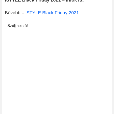
iSTYLE Black Friday 2021 – infok itt.
Bővebb –
iSTYLE Black Friday 2021
Szólj hozzá!