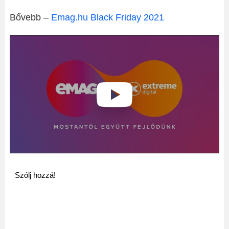
Bővebb –
Emag.hu Black Friday 2021
Szólj hozzá!