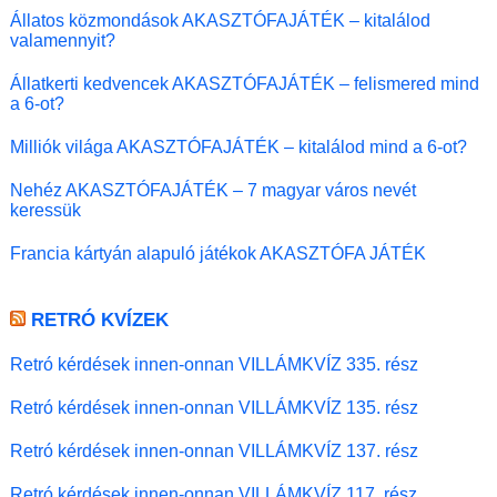
Állatos közmondások AKASZTÓFAJÁTÉK – kitalálod
valamennyit?
Állatkerti kedvencek AKASZTÓFAJÁTÉK – felismered mind
a 6-ot?
Milliók világa AKASZTÓFAJÁTÉK – kitalálod mind a 6-ot?
Nehéz AKASZTÓFAJÁTÉK – 7 magyar város nevét
keressük
Francia kártyán alapuló játékok AKASZTÓFA JÁTÉK
RETRÓ KVÍZEK
Retró kérdések innen-onnan VILLÁMKVÍZ 335. rész
Retró kérdések innen-onnan VILLÁMKVÍZ 135. rész
Retró kérdések innen-onnan VILLÁMKVÍZ 137. rész
Retró kérdések innen-onnan VILLÁMKVÍZ 117. rész