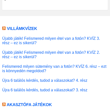
VILLÁMKVÍZEK
Újabb játék! Felismered milyen étel van a fotón? KVÍZ 3.
rész – ez is sikerül?
Újabb játék! Felismered milyen étel van a fotón? KVÍZ 2.
rész – ez is sikerül?
Felismered milyen sütemény van a fotón? KVÍZ 6. rész – ezt
is könnyedén megoldod?
Újra 6 találós kérdés, tudod a válaszokat? 4. rész
Újra 6 találós kérdés, tudod a válaszokat? 3. rész
AKASZTÓFA JÁTÉKOK