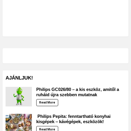
AJÁNLJUK!
Philips GC026/80 – a kis eszköz, amitől a
ruháid újra szebben mutatnak
Read More
Philips Pepita: fenntartható konyhai
kisgépek – kávégépek, eszközök!
Read More