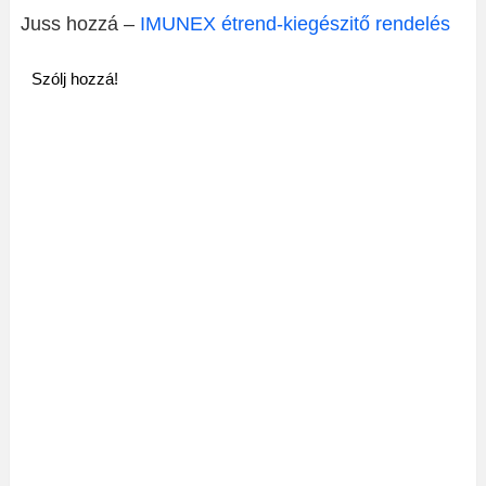
Juss hozzá –
IMUNEX étrend-kiegészitő rendelés
Szólj hozzá!