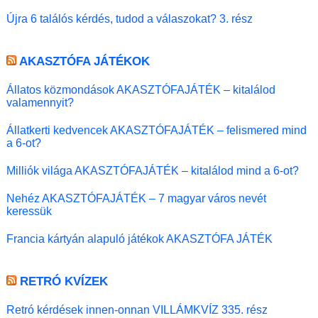
Újra 6 találós kérdés, tudod a válaszokat? 3. rész
AKASZTÓFA JÁTÉKOK
Állatos közmondások AKASZTÓFAJÁTÉK – kitalálod
valamennyit?
Állatkerti kedvencek AKASZTÓFAJÁTÉK – felismered mind
a 6-ot?
Milliók világa AKASZTÓFAJÁTÉK – kitalálod mind a 6-ot?
Nehéz AKASZTÓFAJÁTÉK – 7 magyar város nevét
keressük
Francia kártyán alapuló játékok AKASZTÓFA JÁTÉK
RETRÓ KVÍZEK
Retró kérdések innen-onnan VILLÁMKVÍZ 335. rész