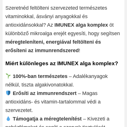
Szeretnéd feltölteni szervezeted természetes
vitaminokkal, ásványi anyagokkal és
antioxidánsokkal? Az
IMUNEX alga komplex
öt
különböző mikroalga erejét egyesíti, hogy segítsen
méregteleníteni, energiával feltölteni és
erősíteni az immunrendszered
!
Miért különleges az IMUNEX alga komplex?
100%-ban természetes
– Adalékanyagok
nélkül, tiszta algakivonatokkal.
Erősíti az immunrendszert
– Magas
antioxidáns- és vitamin-tartalommal védi a
szervezetet.
Támogatja a méregtelenítést
– Kivezeti a