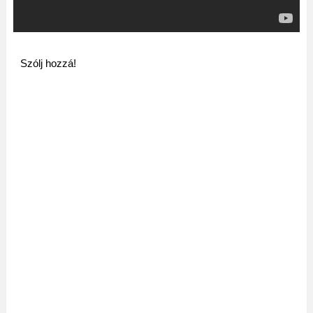
Szólj hozzá!