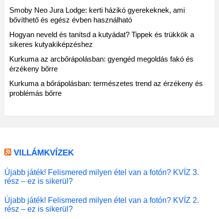
Smoby Neo Jura Lodge: kerti házikó gyerekeknek, ami
bővíthető és egész évben használható
Hogyan neveld és tanítsd a kutyádat? Tippek és trükkök a
sikeres kutyakiképzéshez
Kurkuma az arcbőrápolásban: gyengéd megoldás fakó és
érzékeny bőrre
Kurkuma a bőrápolásban: természetes trend az érzékeny és
problémás bőrre
VILLÁMKVÍZEK
Újabb játék! Felismered milyen étel van a fotón? KVÍZ 3.
rész – ez is sikerül?
Újabb játék! Felismered milyen étel van a fotón? KVÍZ 2.
rész – ez is sikerül?