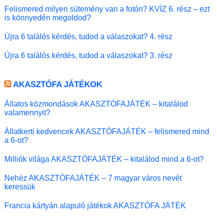
Felismered milyen sütemény van a fotón? KVÍZ 6. rész – ezt
is könnyedén megoldod?
Újra 6 találós kérdés, tudod a válaszokat? 4. rész
Újra 6 találós kérdés, tudod a válaszokat? 3. rész
AKASZTÓFA JÁTÉKOK
Állatos közmondások AKASZTÓFAJÁTÉK – kitalálod
valamennyit?
Állatkerti kedvencek AKASZTÓFAJÁTÉK – felismered mind
a 6-ot?
Milliók világa AKASZTÓFAJÁTÉK – kitalálod mind a 6-ot?
Nehéz AKASZTÓFAJÁTÉK – 7 magyar város nevét
keressük
Francia kártyán alapuló játékok AKASZTÓFA JÁTÉK