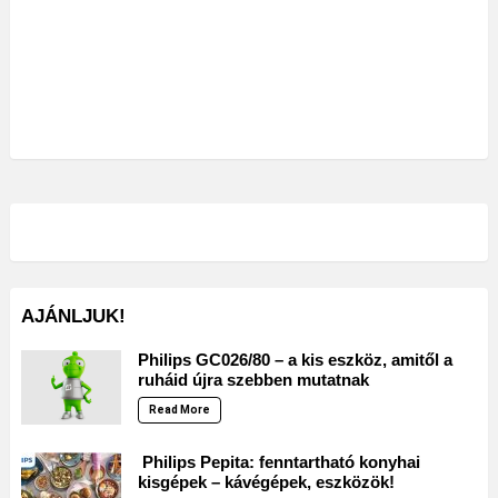
AJÁNLJUK!
Philips GC026/80 – a kis eszköz, amitől a
ruháid újra szebben mutatnak
Read More
Philips Pepita: fenntartható konyhai
kisgépek – kávégépek, eszközök!