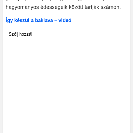
hagyományos édességeik között tartják számon.
Így készül a baklava – videó
Szólj hozzá!