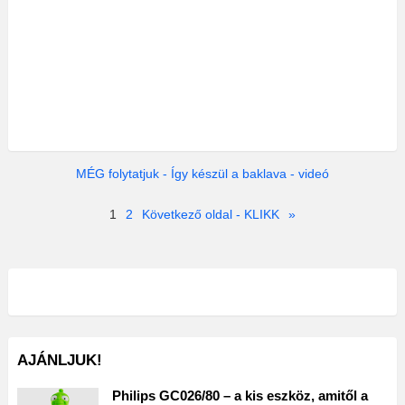
MÉG folytatjuk - Így készül a baklava - videó
1
2
Következő oldal - KLIKK
»
AJÁNLJUK!
Philips GC026/80 – a kis eszköz, amitől a