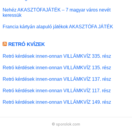
Nehéz AKASZTÓFAJÁTÉK – 7 magyar város nevét
keressük
Francia kártyán alapuló játékok AKASZTÓFA JÁTÉK
RETRÓ KVÍZEK
Retró kérdések innen-onnan VILLÁMKVÍZ 335. rész
Retró kérdések innen-onnan VILLÁMKVÍZ 135. rész
Retró kérdések innen-onnan VILLÁMKVÍZ 137. rész
Retró kérdések innen-onnan VILLÁMKVÍZ 117. rész
Retró kérdések innen-onnan VILLÁMKVÍZ 149. rész
© sporolok.com