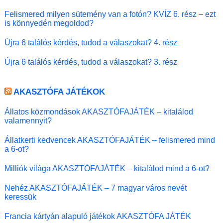
Felismered milyen sütemény van a fotón? KVÍZ 6. rész – ezt
is könnyedén megoldod?
Újra 6 találós kérdés, tudod a válaszokat? 4. rész
Újra 6 találós kérdés, tudod a válaszokat? 3. rész
AKASZTÓFA JÁTÉKOK
Állatos közmondások AKASZTÓFAJÁTÉK – kitalálod
valamennyit?
Állatkerti kedvencek AKASZTÓFAJÁTÉK – felismered mind
a 6-ot?
Milliók világa AKASZTÓFAJÁTÉK – kitalálod mind a 6-ot?
Nehéz AKASZTÓFAJÁTÉK – 7 magyar város nevét
keressük
Francia kártyán alapuló játékok AKASZTÓFA JÁTÉK