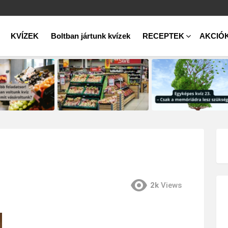
KVÍZEK
Boltban jártunk kvízek
RECEPTEK
AKCIÓ
2k
Views