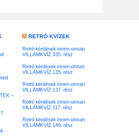
K
RETRÓ KVÍZEK
Retró kérdések innen-onnan
od
VILLÁMKVÍZ 335. rész
Retró kérdések innen-onnan
VILLÁMKVÍZ 135. rész
red
Retró kérdések innen-onnan
VILLÁMKVÍZ 137. rész
ÁTÉK –
Retró kérdések innen-onnan
VILLÁMKVÍZ 117. rész
 7
Retró kérdések innen-onnan
VILLÁMKVÍZ 149. rész
ok