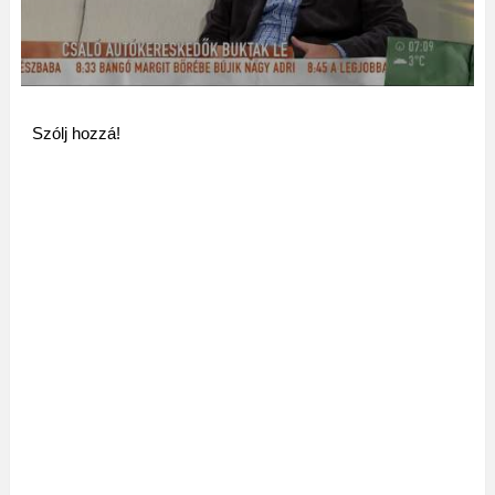
Szólj hozzá!