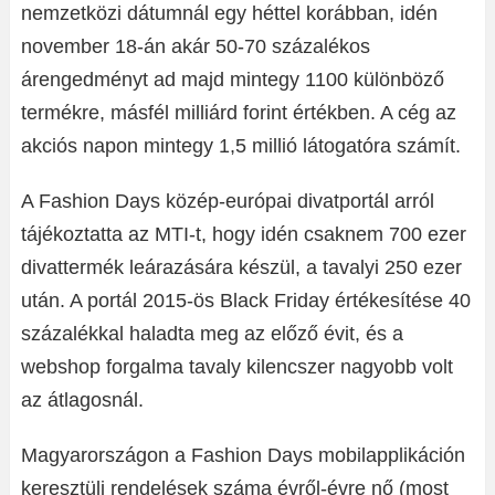
nemzetközi dátumnál egy héttel korábban, idén
november 18-án akár 50-70 százalékos
árengedményt ad majd mintegy 1100 különböző
termékre, másfél milliárd forint értékben. A cég az
akciós napon mintegy 1,5 millió látogatóra számít.
A Fashion Days közép-európai divatportál arról
tájékoztatta az MTI-t, hogy idén csaknem 700 ezer
divattermék leárazására készül, a tavalyi 250 ezer
után. A portál 2015-ös Black Friday értékesítése 40
százalékkal haladta meg az előző évit, és a
webshop forgalma tavaly kilencszer nagyobb volt
az átlagosnál.
Magyarországon a Fashion Days mobilapplikáción
keresztüli rendelések száma évről-évre nő (most