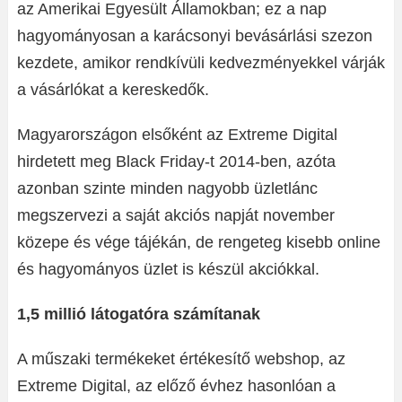
az Amerikai Egyesült Államokban; ez a nap
hagyományosan a karácsonyi bevásárlási szezon
kezdete, amikor rendkívüli kedvezményekkel várják
a vásárlókat a kereskedők.
Magyarországon elsőként az Extreme Digital
hirdetett meg Black Friday-t 2014-ben, azóta
azonban szinte minden nagyobb üzletlánc
megszervezi a saját akciós napját november
közepe és vége tájékán, de rengeteg kisebb online
és hagyományos üzlet is készül akciókkal.
1,5 millió látogatóra számítanak
A műszaki termékeket értékesítő webshop, az
Extreme Digital, az előző évhez hasonlóan a