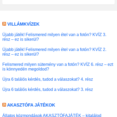
VILLÁMKVÍZEK
Újabb játék! Felismered milyen étel van a fotón? KVÍZ 3.
rész – ez is sikerül?
Újabb játék! Felismered milyen étel van a fotón? KVÍZ 2.
rész – ez is sikerül?
Felismered milyen sütemény van a fotón? KVÍZ 6. rész – ezt
is könnyedén megoldod?
Újra 6 találós kérdés, tudod a válaszokat? 4. rész
Újra 6 találós kérdés, tudod a válaszokat? 3. rész
AKASZTÓFA JÁTÉKOK
Állatos közmondások AKASZTÓFAJÁTÉK – kitalálod