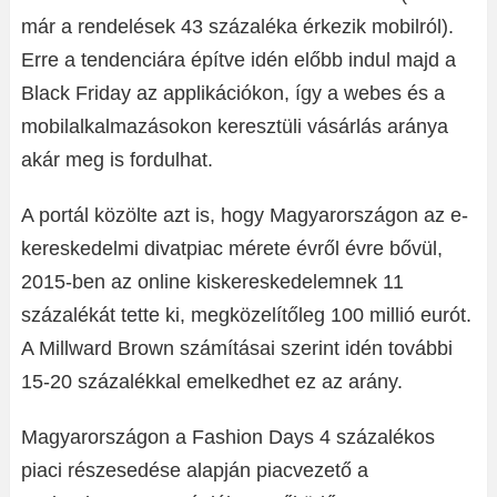
már a rendelések 43 százaléka érkezik mobilról).
Erre a tendenciára építve idén előbb indul majd a
Black Friday az applikációkon, így a webes és a
mobilalkalmazásokon keresztüli vásárlás aránya
akár meg is fordulhat.
A portál közölte azt is, hogy Magyarországon az e-
kereskedelmi divatpiac mérete évről évre bővül,
2015-ben az online kiskereskedelemnek 11
százalékát tette ki, megközelítőleg 100 millió eurót.
A Millward Brown számításai szerint idén további
15-20 százalékkal emelkedhet ez az arány.
Magyarországon a Fashion Days 4 százalékos
piaci részesedése alapján piacvezető a