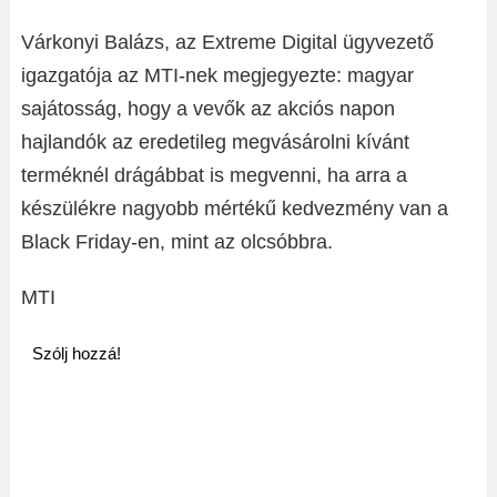
Várkonyi Balázs, az Extreme Digital ügyvezető
igazgatója az MTI-nek megjegyezte: magyar
sajátosság, hogy a vevők az akciós napon
hajlandók az eredetileg megvásárolni kívánt
terméknél drágábbat is megvenni, ha arra a
készülékre nagyobb mértékű kedvezmény van a
Black Friday-en, mint az olcsóbbra.
MTI
Szólj hozzá!