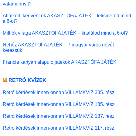
valamennyit?
Állatkerti kedvencek AKASZTÓFAJÁTÉK – felismered mind
a 6-ot?
Milliók világa AKASZTÓFAJÁTÉK – kitalálod mind a 6-ot?
Nehéz AKASZTÓFAJÁTÉK – 7 magyar város nevét
keressük
Francia kártyán alapuló játékok AKASZTÓFA JÁTÉK
RETRÓ KVÍZEK
Retró kérdések innen-onnan VILLÁMKVÍZ 335. rész
Retró kérdések innen-onnan VILLÁMKVÍZ 135. rész
Retró kérdések innen-onnan VILLÁMKVÍZ 137. rész
Retró kérdések innen-onnan VILLÁMKVÍZ 117. rész