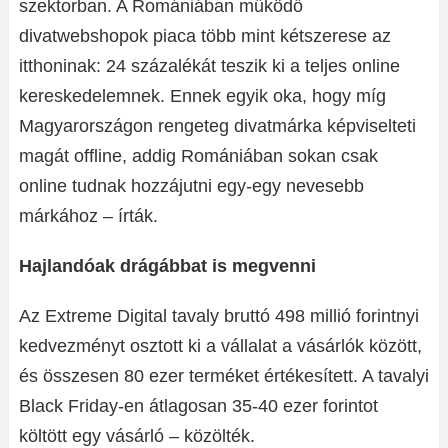
szektorban. A Romániában működő
divatwebshopok piaca több mint kétszerese az
itthoninak: 24 százalékát teszik ki a teljes online
kereskedelemnek. Ennek egyik oka, hogy míg
Magyarországon rengeteg divatmárka képviselteti
magát offline, addig Romániában sokan csak
online tudnak hozzájutni egy-egy nevesebb
márkához – írták.
Hajlandóak drágábbat is megvenni
Az Extreme Digital tavaly bruttó 498 millió forintnyi
kedvezményt osztott ki a vállalat a vásárlók között,
és összesen 80 ezer terméket értékesített. A tavalyi
Black Friday-en átlagosan 35-40 ezer forintot
költött egy vásárló – közölték.