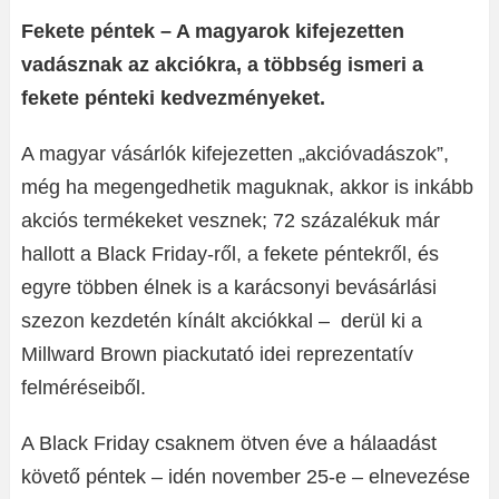
Fekete péntek – A magyarok kifejezetten
vadásznak az akciókra, a többség ismeri a
fekete pénteki kedvezményeket.
A magyar vásárlók kifejezetten „akcióvadászok”,
még ha megengedhetik maguknak, akkor is inkább
akciós termékeket vesznek; 72 százalékuk már
hallott a Black Friday-ről, a fekete péntekről, és
egyre többen élnek is a karácsonyi bevásárlási
szezon kezdetén kínált akciókkal – derül ki a
Millward Brown piackutató idei reprezentatív
felméréseiből.
A Black Friday csaknem ötven éve a hálaadást
követő péntek – idén november 25-e – elnevezése