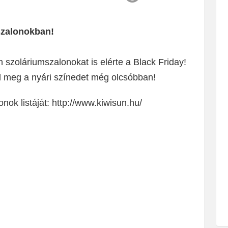
szalonokban!
szoláriumszalonokat is elérte a Black Friday!
 meg a nyári színedet még olcsóbban!
onok listáját: http://www.kiwisun.hu/