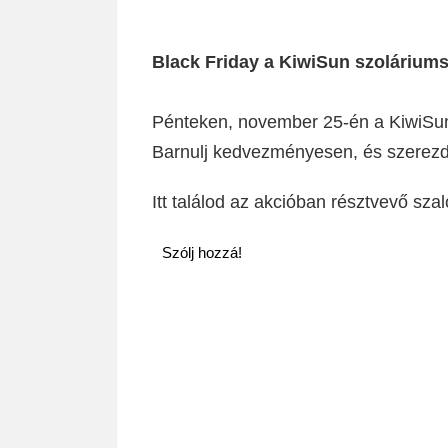
Black Friday a KiwiSun szolárium
Pénteken, november 25-én a KiwiSun 
Barnulj kedvezményesen, és szerezd
Itt találod az akcióban résztvevő szal
Szólj hozzá!