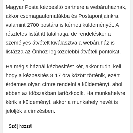
Magyar Posta kézbesítő partnere a webáruháznak,
akkor csomagautomatákba és Postapontjainkra,
valamint 2700 postára is kérheti küldeményét. A
részletes listát itt találhatja, de rendeléskor a
személyes átvételt kiválasztva a webáruház is
listázza az Önhöz legközelebbi átvételi pontokat.
Ha mégis háznál kézbesítést kér, akkor tudni kell,
hogy a kézbesítés 8-17 óra között történik, ezért
érdemes olyan címre rendelni a küldeményt, ahol
ebben az időszakban tartózkodik. Ha munkahelyre
kérik a küldeményt, akkor a munkahely nevét is
jelöljék a címzésben.
Szólj hozzá!