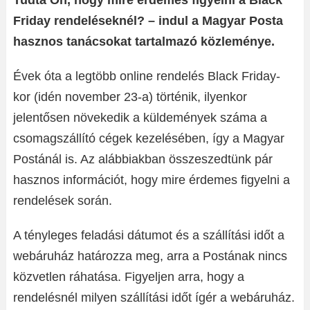
Tudta Ön, hogy mire érdemes figyelni a Black
Friday rendeléseknél? – indul a Magyar Posta
hasznos tanácsokat tartalmazó közleménye.
Évek óta a legtöbb online rendelés Black Friday-
kor (idén november 23-a) történik, ilyenkor
jelentősen növekedik a küldemények száma a
csomagszállító cégek kezelésében, így a Magyar
Postánál is. Az alábbiakban összeszedtünk pár
hasznos információt, hogy mire érdemes figyelni a
rendelések során.
A tényleges feladási dátumot és a szállítási időt a
webáruház határozza meg, arra a Postának nincs
közvetlen ráhatása. Figyeljen arra, hogy a
rendelésnél milyen szállítási időt ígér a webáruház.