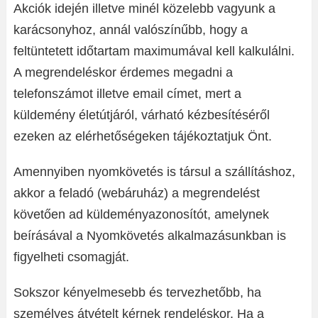
Akciók idején illetve minél közelebb vagyunk a
karácsonyhoz, annál valószínűbb, hogy a
feltüntetett időtartam maximumával kell kalkulálni.
A megrendeléskor érdemes megadni a
telefonszámot illetve email címet, mert a
küldemény életútjáról, várható kézbesítéséről
ezeken az elérhetőségeken tájékoztatjuk Önt.
Amennyiben nyomkövetés is társul a szállításhoz,
akkor a feladó (webáruház) a megrendelést
követően ad küldeményazonosítót, amelynek
beírásával a Nyomkövetés alkalmazásunkban is
figyelheti csomagját.
Sokszor kényelmesebb és tervezhetőbb, ha
személyes átvételt kérnek rendeléskor. Ha a