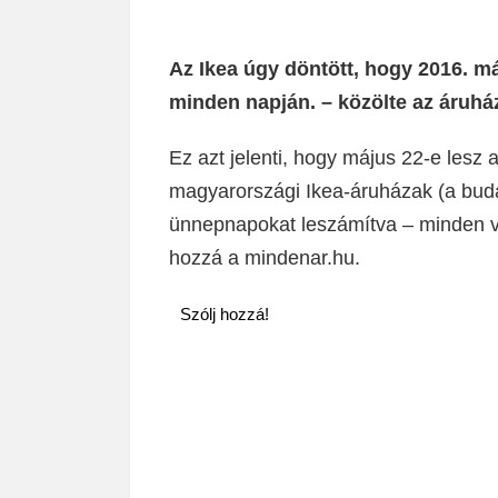
Az Ikea úgy döntött, hogy 2016. máj
minden napján. – közölte az áruház
Ez azt jelenti, hogy május 22-e lesz 
magyarországi Ikea-áruházak (a buda
ünnepnapokat leszámítva – minden va
hozzá a mindenar.hu.
Szólj hozzá!