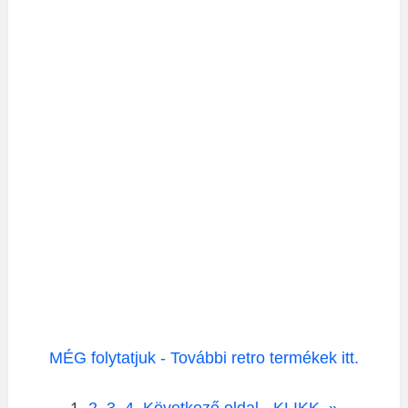
MÉG folytatjuk - További retro termékek itt.