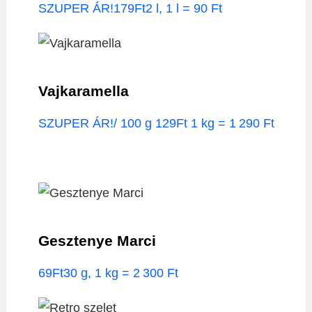
SZUPER ÁR!179Ft2 l, 1 l = 90 Ft
Vajkaramella
SZUPER ÁR!/ 100 g 129Ft 1 kg = 1 290 Ft
Gesztenye Marci
69Ft30 g, 1 kg = 2 300 Ft