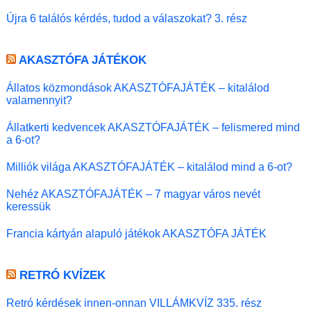
Újra 6 találós kérdés, tudod a válaszokat? 3. rész
AKASZTÓFA JÁTÉKOK
Állatos közmondások AKASZTÓFAJÁTÉK – kitalálod
valamennyit?
Állatkerti kedvencek AKASZTÓFAJÁTÉK – felismered mind
a 6-ot?
Milliók világa AKASZTÓFAJÁTÉK – kitalálod mind a 6-ot?
Nehéz AKASZTÓFAJÁTÉK – 7 magyar város nevét
keressük
Francia kártyán alapuló játékok AKASZTÓFA JÁTÉK
RETRÓ KVÍZEK
Retró kérdések innen-onnan VILLÁMKVÍZ 335. rész