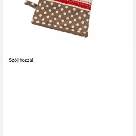
Szólj hozzá!