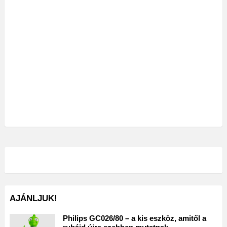
AJÁNLJUK!
Philips GC026/80 – a kis eszköz, amitől a