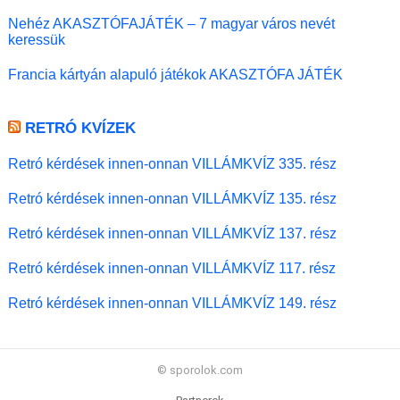
Nehéz AKASZTÓFAJÁTÉK – 7 magyar város nevét
keressük
Francia kártyán alapuló játékok AKASZTÓFA JÁTÉK
RETRÓ KVÍZEK
Retró kérdések innen-onnan VILLÁMKVÍZ 335. rész
Retró kérdések innen-onnan VILLÁMKVÍZ 135. rész
Retró kérdések innen-onnan VILLÁMKVÍZ 137. rész
Retró kérdések innen-onnan VILLÁMKVÍZ 117. rész
Retró kérdések innen-onnan VILLÁMKVÍZ 149. rész
© sporolok.com