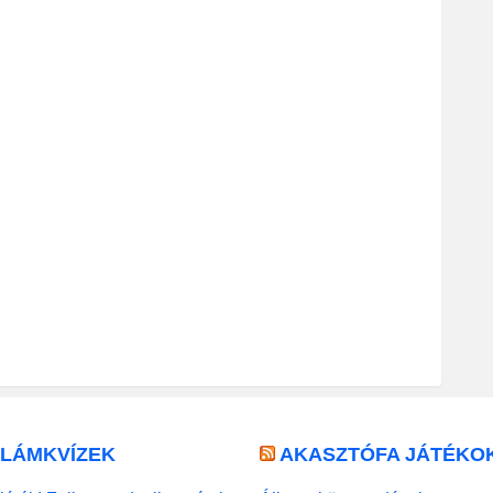
LLÁMKVÍZEK
AKASZTÓFA JÁTÉKO