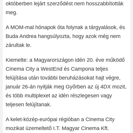
októberben lejárt szerződést nem hosszabbították
meg.
A MOM-mal hónapok óta folynak a tárgyalások, és
Buda Andrea hangsúlyozta, hogy azok még nem
zárultak le.
Kiemelte: a Magyarországon idén 20. éve működő
Cinema City a WestEnd és Campona teljes
felújítása után további beruházásokat hajt végre,
január 26-án nyitják meg Győrben az új 4DX mozit,
és több multiplexet az idén részlegesen vagy
teljesen felújítanak.
A kelet-közép-európai régióban a Cinema City
mozikat üzemeltető I.T. Magyar Cinema Kft.