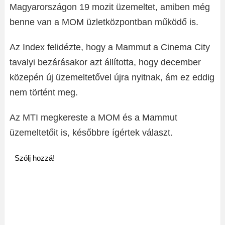
Magyarországon 19 mozit üzemeltet, amiben még
benne van a MOM üzletközpontban működő is.
Az Index felidézte, hogy a Mammut a Cinema City
tavalyi bezárásakor azt állította, hogy december
közepén új üzemeltetővel újra nyitnak, ám ez eddig
nem történt meg.
Az MTI megkereste a MOM és a Mammut
üzemeltetőit is, későbbre ígértek választ.
Szólj hozzá!