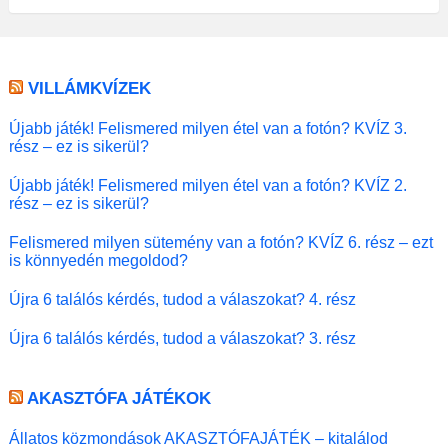
VILLÁMKVÍZEK
Újabb játék! Felismered milyen étel van a fotón? KVÍZ 3.
rész – ez is sikerül?
Újabb játék! Felismered milyen étel van a fotón? KVÍZ 2.
rész – ez is sikerül?
Felismered milyen sütemény van a fotón? KVÍZ 6. rész – ezt
is könnyedén megoldod?
Újra 6 találós kérdés, tudod a válaszokat? 4. rész
Újra 6 találós kérdés, tudod a válaszokat? 3. rész
AKASZTÓFA JÁTÉKOK
Állatos közmondások AKASZTÓFAJÁTÉK – kitalálod