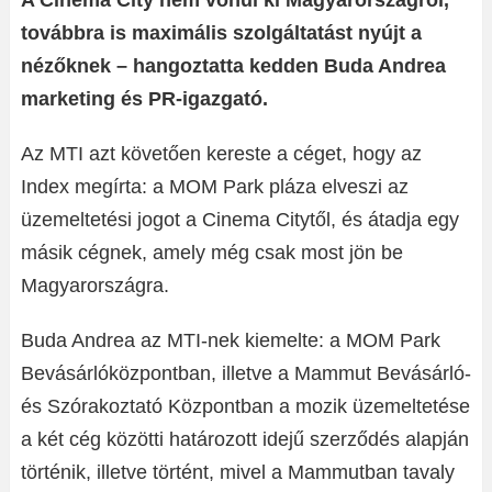
A Cinema City nem vonul ki Magyarországról,
továbbra is maximális szolgáltatást nyújt a
nézőknek – hangoztatta kedden Buda Andrea
marketing és PR-igazgató.
Az MTI azt követően kereste a céget, hogy az
Index megírta: a MOM Park pláza elveszi az
üzemeltetési jogot a Cinema Citytől, és átadja egy
másik cégnek, amely még csak most jön be
Magyarországra.
Buda Andrea az MTI-nek kiemelte: a MOM Park
Bevásárlóközpontban, illetve a Mammut Bevásárló-
és Szórakoztató Központban a mozik üzemeltetése
a két cég közötti határozott idejű szerződés alapján
történik, illetve történt, mivel a Mammutban tavaly