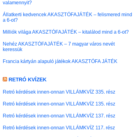
valamennyit?
Állatkerti kedvencek AKASZTÓFAJÁTÉK – felismered mind
a 6-ot?
Milliók világa AKASZTÓFAJÁTÉK – kitalálod mind a 6-ot?
Nehéz AKASZTÓFAJÁTÉK – 7 magyar város nevét
keressük
Francia kártyán alapuló játékok AKASZTÓFA JÁTÉK
RETRÓ KVÍZEK
Retró kérdések innen-onnan VILLÁMKVÍZ 335. rész
Retró kérdések innen-onnan VILLÁMKVÍZ 135. rész
Retró kérdések innen-onnan VILLÁMKVÍZ 137. rész
Retró kérdések innen-onnan VILLÁMKVÍZ 117. rész