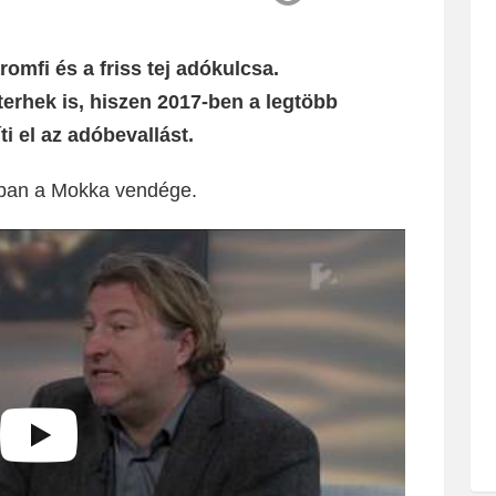
romfi és a friss tej adókulcsa.
erhek is, hiszen 2017-ben a legtöbb
i el az adóbevallást.
ában a Mokka vendége.