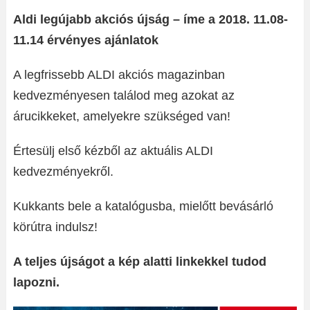
Aldi legújabb akciós újság – íme a 2018. 11.08-
11.14 érvényes ajánlatok
A legfrissebb ALDI akciós magazinban
kedvezményesen találod meg azokat az
árucikkeket, amelyekre szükséged van!
Értesülj első kézből az aktuális ALDI
kedvezményekről.
Kukkants bele a katalógusba, mielőtt bevásárló
körútra indulsz!
A teljes újságot a kép alatti linkekkel tudod
lapozni.