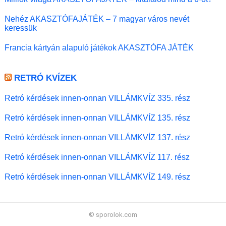
Nehéz AKASZTÓFAJÁTÉK – 7 magyar város nevét
keressük
Francia kártyán alapuló játékok AKASZTÓFA JÁTÉK
RETRÓ KVÍZEK
Retró kérdések innen-onnan VILLÁMKVÍZ 335. rész
Retró kérdések innen-onnan VILLÁMKVÍZ 135. rész
Retró kérdések innen-onnan VILLÁMKVÍZ 137. rész
Retró kérdések innen-onnan VILLÁMKVÍZ 117. rész
Retró kérdések innen-onnan VILLÁMKVÍZ 149. rész
© sporolok.com