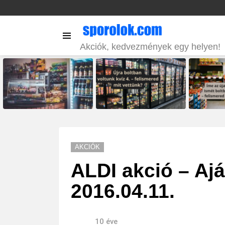
Menu
Akciók, kedvezmények egy helyen!
LATEST
STORIES
AKCIÓK
ALDI akció – Ajá
2016.04.11.
10 éve