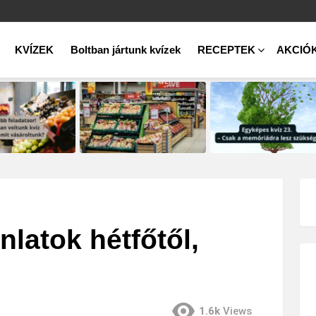
KVÍZEK
Boltban jártunk kvízek
RECEPTEK
AKCIÓ
nlatok hétfőtől,
1.6k
Views