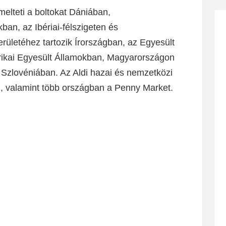
elteti a boltokat Dániában,
an, az Ibériai-félszigeten és
rületéhez tartozik Írországban, az Egyesült
rikai Egyesült Államokban, Magyarországon
 Szlovéniában. Az Aldi hazai és nemzetközi
l, valamint több országban a Penny Market.