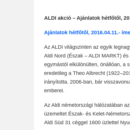
ALDI akció – Ajánlatok hétfőtől, 20
Ajánlatok hétfőtől, 2016.04.11.- íme
Az ALDI világszinten az egyik legnagy
Aldi Nord (Észak – ALDI MARKT) és A
egymástól elkülönülten, önállóan, a s
eredetileg a Theo Albrecht (1922–201
irányította. 2006-ban, bár visszavo
emberei.
Az Aldi németországi hálózatában az 
üzemeltet Észak- és Kelet-Németorsz
Aldi Süd 31 céggel 1600 üzlettel Nyu