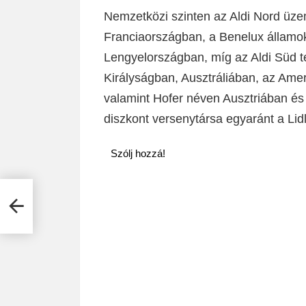
Nemzetközi szinten az Aldi Nord üzem
Franciaországban, a Benelux államokb
Lengyelországban, míg az Aldi Süd te
Királyságban, Ausztráliában, az Ame
valamint Hofer néven Ausztriában és
diszkont versenytársa egyaránt a Lid
Szólj hozzá!