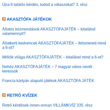
Újra 6 találós kérdés, tudod a válaszokat? 3. rész
AKASZTÓFA JÁTÉKOK
Állatos közmondások AKASZTÓFAJÁTÉK – kitalálod
valamennyit?
Állatkerti kedvencek AKASZTÓFAJÁTÉK – felismered mind
a 6-ot?
Milliók világa AKASZTÓFAJÁTÉK – kitalálod mind a 6-ot?
Nehéz AKASZTÓFAJÁTÉK – 7 magyar város nevét
keressük
Francia kártyán alapuló játékok AKASZTÓFA JÁTÉK
RETRÓ KVÍZEK
Retró kérdések innen-onnan VILLÁMKVÍZ 335. rész