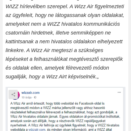
WIZZ hírlevélben szerepel. A Wizz Air figyelmezteti
az ügyfeleit, hogy ne látogassanak olyan oldalakat,
amelyeket nem a WIZZ hivatalos kommunikációs
csatornáin hirdetnek, illetve semmiképpen ne
kattintsanak a nem hivatalos oldalakon elhelyezett
linkekre. A Wizz Air megteszi a szükséges
lépéseket a felhasználókat megtévesztő szereplők
és oldalak ellen, amelyek félrevezető módon
sugallják, hogy a Wizz Airt képviselnék.
„