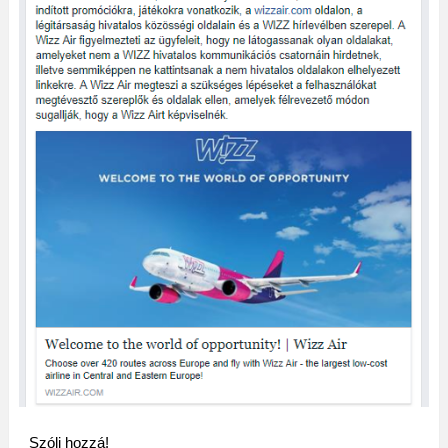
Szólj hozzá!