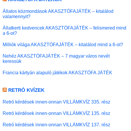
Állatos közmondások AKASZTÓFAJÁTÉK – kitalálod
valamennyit?
Állatkerti kedvencek AKASZTÓFAJÁTÉK – felismered mind
a 6-ot?
Milliók világa AKASZTÓFAJÁTÉK – kitalálod mind a 6-ot?
Nehéz AKASZTÓFAJÁTÉK – 7 magyar város nevét
keressük
Francia kártyán alapuló játékok AKASZTÓFA JÁTÉK
RETRÓ KVÍZEK
Retró kérdések innen-onnan VILLÁMKVÍZ 335. rész
Retró kérdések innen-onnan VILLÁMKVÍZ 135. rész
Retró kérdések innen-onnan VILLÁMKVÍZ 137. rész