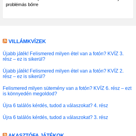
problémás bőrre
VILLÁMKVÍZEK
Újabb játék! Felismered milyen étel van a fotón? KVÍZ 3.
rész – ez is sikerül?
Újabb játék! Felismered milyen étel van a fotón? KVÍZ 2.
rész – ez is sikerül?
Felismered milyen sütemény van a fotón? KVÍZ 6. rész – ezt
is könnyedén megoldod?
Újra 6 találós kérdés, tudod a válaszokat? 4. rész
Újra 6 találós kérdés, tudod a válaszokat? 3. rész
AKASZTÓFA JÁTÉKOK