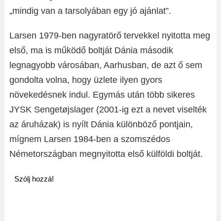
„mindig van a tarsolyában egy jó ajánlat”.
Larsen 1979-ben nagyratörő tervekkel nyitotta meg
első, ma is működő boltját Dánia második
legnagyobb városában, Aarhusban, de azt ő sem
gondolta volna, hogy üzlete ilyen gyors
növekedésnek indul. Egymás után több sikeres
JYSK Sengetøjslager (2001-ig ezt a nevet viselték
az áruházak) is nyílt Dánia különböző pontjain,
mígnem Larsen 1984-ben a szomszédos
Németországban megnyitotta első külföldi boltját.
Szólj hozzá!