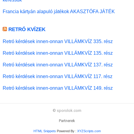
Francia kártyán alapuló játékok AKASZTÓFA JÁTÉK
RETRÓ KVÍZEK
Retró kérdések innen-onnan VILLÁMKVÍZ 335. rész
Retró kérdések innen-onnan VILLÁMKVÍZ 135. rész
Retró kérdések innen-onnan VILLÁMKVÍZ 137. rész
Retró kérdések innen-onnan VILLÁMKVÍZ 117. rész
Retró kérdések innen-onnan VILLÁMKVÍZ 149. rész
© sporolok.com
Partnerek
HTML Snippets
Powered By :
XYZScripts.com