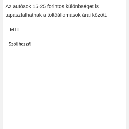
Az autósok 15-25 forintos különbséget is
tapasztalhatnak a töltőállomások árai között.
– MTI –
Szólj hozzá!