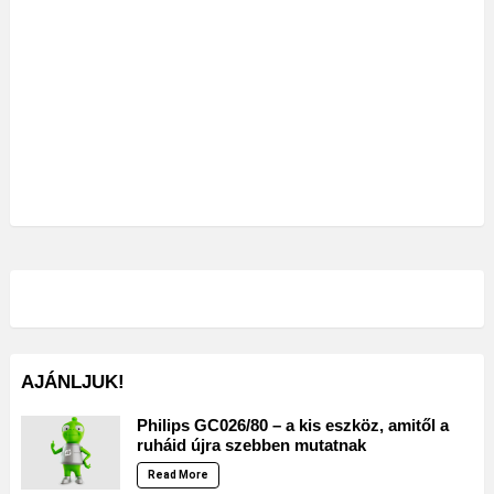
AJÁNLJUK!
Philips GC026/80 – a kis eszköz, amitől a
ruháid újra szebben mutatnak
Read More