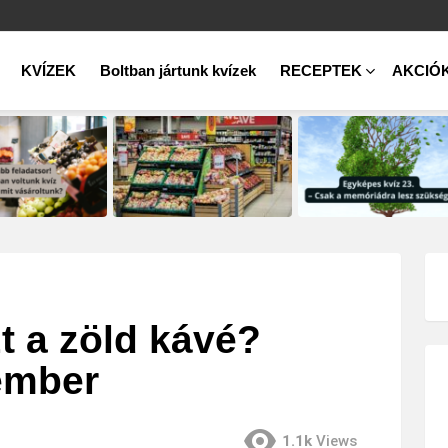
KVÍZEK
Boltban jártunk kvízek
RECEPTEK
AKCIÓ
t a zöld kávé?
ember
1.1k
Views