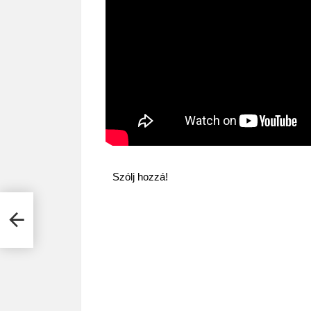
Szólj hozzá!
cept