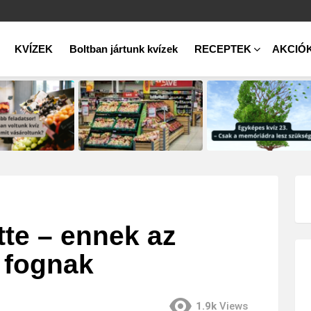
KVÍZEK
Boltban jártunk kvízek
RECEPTEK
AKCIÓ
tte – ennek az
i fognak
1.9k
Views