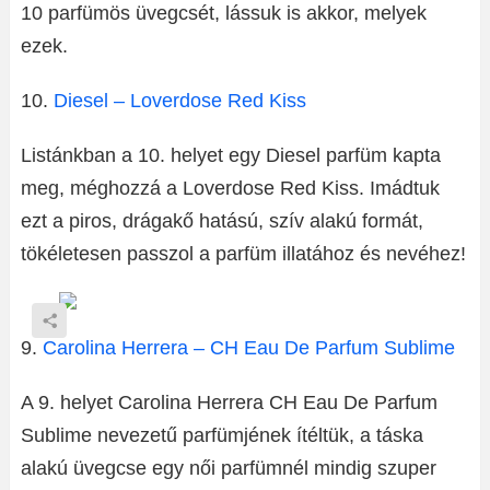
10 parfümös üvegcsét, lássuk is akkor, melyek
ezek.
10.
Diesel – Loverdose Red Kiss
Listánkban a 10. helyet egy Diesel parfüm kapta
meg, méghozzá a Loverdose Red Kiss. Imádtuk
ezt a piros, drágakő hatású, szív alakú formát,
tökéletesen passzol a parfüm illatához és nevéhez!
9.
Carolina Herrera – CH Eau De Parfum Sublime
A 9. helyet Carolina Herrera CH Eau De Parfum
Sublime nevezetű parfümjének ítéltük, a táska
alakú üvegcse egy női parfümnél mindig szuper