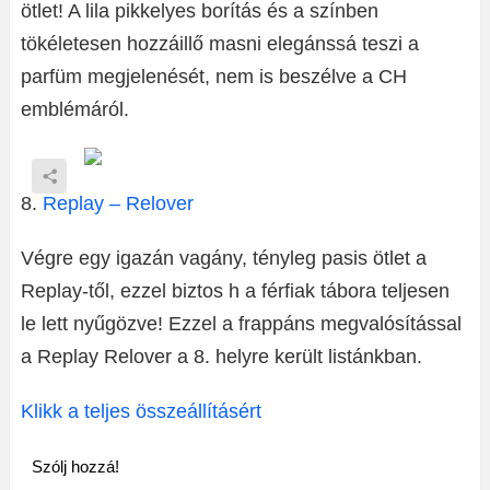
ötlet! A lila pikkelyes borítás és a színben
tökéletesen hozzáillő masni elegánssá teszi a
parfüm megjelenését, nem is beszélve a CH
emblémáról.
8.
Replay – Relover
Végre egy igazán vagány, tényleg pasis ötlet a
Replay-től, ezzel biztos h a férfiak tábora teljesen
le lett nyűgözve! Ezzel a frappáns megvalósítással
a Replay Relover a 8. helyre került listánkban.
Klikk a teljes összeállításért
Szólj hozzá!