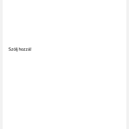
Szólj hozzá!