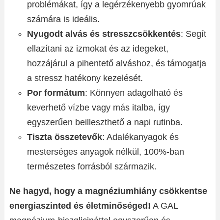
problémákat, így a legérzékenyebb gyomrúak
számára is ideális.
Nyugodt alvás és stresszcsökkentés
: Segít
ellazítani az izmokat és az idegeket,
hozzájárul a pihentető alváshoz, és támogatja
a stressz hatékony kezelését.
Por formátum
: Könnyen adagolható és
keverhető vízbe vagy más italba, így
egyszerűen beilleszthető a napi rutinba.
Tiszta összetevők
: Adalékanyagok és
mesterséges anyagok nélkül, 100%-ban
természetes forrásból származik.
Ne hagyd, hogy a magnéziumhiány csökkentse
energiaszinted és életminőséged!
A GAL