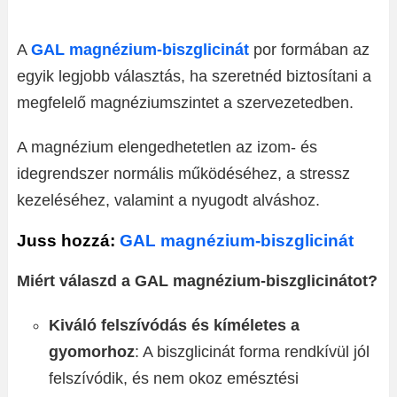
A
GAL magnézium-biszglicinát
por formában az
egyik legjobb választás, ha szeretnéd biztosítani a
megfelelő magnéziumszintet a szervezetedben.
A magnézium elengedhetetlen az izom- és
idegrendszer normális működéséhez, a stressz
kezeléséhez, valamint a nyugodt alváshoz.
Juss hozzá:
GAL magnézium-biszglicinát
Miért válaszd a GAL magnézium-biszglicinátot?
Kiváló felszívódás és kíméletes a
gyomorhoz
: A biszglicinát forma rendkívül jól
felszívódik, és nem okoz emésztési