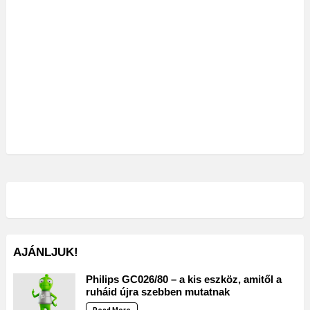
AJÁNLJUK!
Philips GC026/80 – a kis eszköz, amitől a
ruháid újra szebben mutatnak