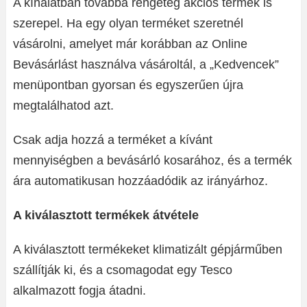
A kínálatban továbbá rengeteg akciós termék is
szerepel. Ha egy olyan terméket szeretnél
vásárolni, amelyet már korábban az Online
Bevásárlást használva vásároltál, a „Kedvencek”
menüpontban gyorsan és egyszerűen újra
megtalálhatod azt.
Csak adja hozzá a terméket a kívánt
mennyiségben a bevásárló kosarához, és a termék
ára automatikusan hozzáadódik az irányárhoz.
A kiválasztott termékek átvétele
A kiválasztott termékeket klimatizált gépjárműben
szállítják ki, és a csomagodat egy Tesco
alkalmazott fogja átadni.