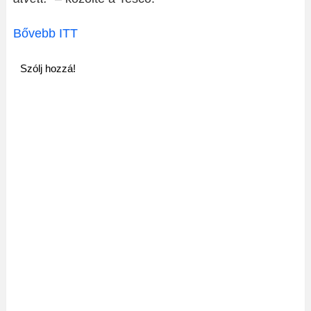
Bővebb ITT
Szólj hozzá!