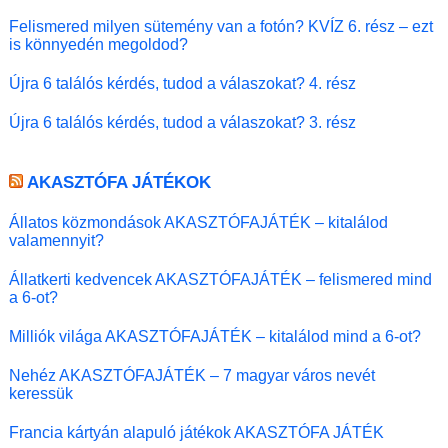
Felismered milyen sütemény van a fotón? KVÍZ 6. rész – ezt
is könnyedén megoldod?
Újra 6 találós kérdés, tudod a válaszokat? 4. rész
Újra 6 találós kérdés, tudod a válaszokat? 3. rész
AKASZTÓFA JÁTÉKOK
Állatos közmondások AKASZTÓFAJÁTÉK – kitalálod
valamennyit?
Állatkerti kedvencek AKASZTÓFAJÁTÉK – felismered mind
a 6-ot?
Milliók világa AKASZTÓFAJÁTÉK – kitalálod mind a 6-ot?
Nehéz AKASZTÓFAJÁTÉK – 7 magyar város nevét
keressük
Francia kártyán alapuló játékok AKASZTÓFA JÁTÉK