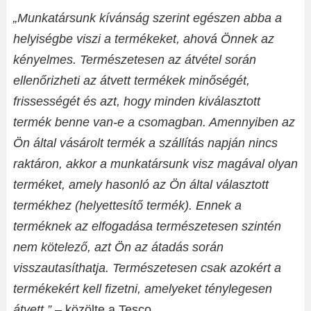
„Munkatársunk kívánság szerint egészen abba a
helyiségbe viszi a termékeket, ahová Önnek az
kényelmes. Természetesen az átvétel során
ellenőrizheti az átvett termékek minőségét,
frissességét és azt, hogy minden kiválasztott
termék benne van-e a csomagban. Amennyiben az
Ön által vásárolt termék a szállítás napján nincs
raktáron, akkor a munkatársunk visz magával olyan
terméket, amely hasonló az Ön által választott
termékhez (helyettesítő termék). Ennek a
terméknek az elfogadása természetesen szintén
nem kötelező, azt Ön az átadás során
visszautasíthatja. Természetesen csak azokért a
termékekért kell fizetni, amelyeket ténylegesen
átvett.”
– közölte a Tesco.