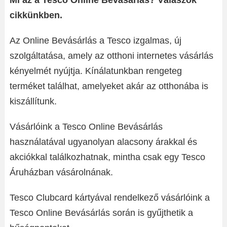
Mi az a Tesco Online Bevásárlás? Válaszok
cikkünkben.
Az Online Bevásárlás a Tesco izgalmas, új
szolgáltatása, amely az otthoni internetes vásárlás
kényelmét nyújtja. Kínálatunkban rengeteg
terméket találhat, amelyeket akár az otthonába is
kiszállítunk.
Vásárlóink a Tesco Online Bevásárlás
használatával ugyanolyan alacsony árakkal és
akciókkal találkozhatnak, mintha csak egy Tesco
Áruházban vásárolnának.
Tesco Clubcard kártyával rendelkező vásárlóink a
Tesco Online Bevásárlás során is gyűjthetik a