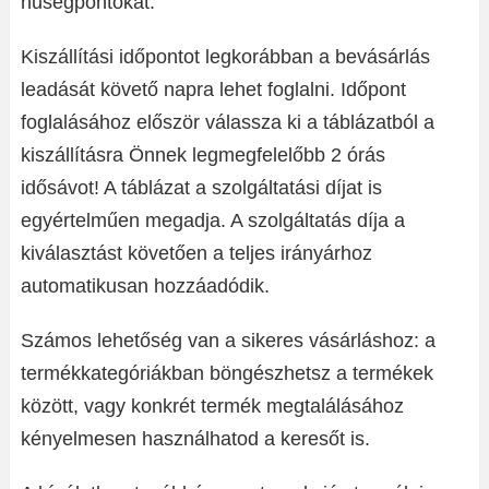
hűségpontokat.
Kiszállítási időpontot legkorábban a bevásárlás
leadását követő napra lehet foglalni. Időpont
foglalásához először válassza ki a táblázatból a
kiszállításra Önnek legmegfelelőbb 2 órás
idősávot! A táblázat a szolgáltatási díjat is
egyértelműen megadja. A szolgáltatás díja a
kiválasztást követően a teljes irányárhoz
automatikusan hozzáadódik.
Számos lehetőség van a sikeres vásárláshoz: a
termékkategóriákban böngészhetsz a termékek
között, vagy konkrét termék megtalálásához
kényelmesen használhatod a keresőt is.