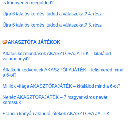
is könnyedén megoldod?
Újra 6 találós kérdés, tudod a válaszokat? 4. rész
Újra 6 találós kérdés, tudod a válaszokat? 3. rész
AKASZTÓFA JÁTÉKOK
Állatos közmondások AKASZTÓFAJÁTÉK – kitalálod
valamennyit?
Állatkerti kedvencek AKASZTÓFAJÁTÉK – felismered mind
a 6-ot?
Milliók világa AKASZTÓFAJÁTÉK – kitalálod mind a 6-ot?
Nehéz AKASZTÓFAJÁTÉK – 7 magyar város nevét
keressük
Francia kártyán alapuló játékok AKASZTÓFA JÁTÉK