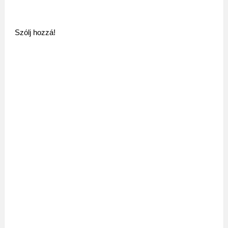
Szólj hozzá!