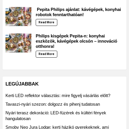
Pepita Philips ajánlat: kávégépek, konyhai
robotok fenntarthatóan!
Read More
Philips kisgépek Pepita-n: konyhai
eszközök, kávégépek olcsón – innováció
otthonra!
Read More
LEGÚJABBAK
Kerti LED reflektor választás: mire figyelj vásárlás előtt?
Tavaszi-nyári szezon: dolgozz és pihenj tudatosan
Nyári terasz dekoráció: LED-füzérek és kültéri fények
hangulatosan
Smoby Neo Jura Lodge: kerti házikó gyerekeknek, ami