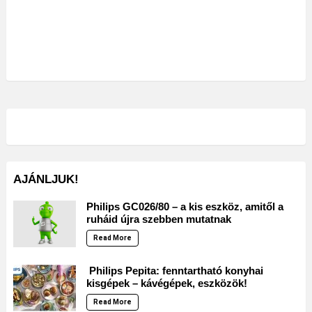
AJÁNLJUK!
Philips GC026/80 – a kis eszköz, amitől a
ruháid újra szebben mutatnak
Read More
Philips Pepita: fenntartható konyhai
kisgépek – kávégépek, eszközök!
Read More