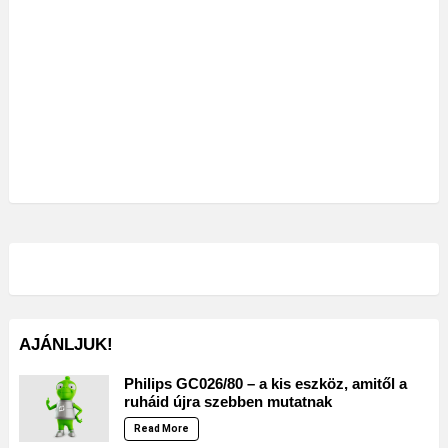
AJÁNLJUK!
Philips GC026/80 – a kis eszköz, amitől a
ruháid újra szebben mutatnak
Read More