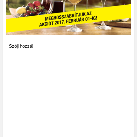
Szólj hozzá!