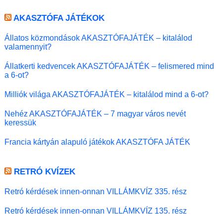
AKASZTÓFA JÁTÉKOK
Állatos közmondások AKASZTÓFAJÁTÉK – kitalálod
valamennyit?
Állatkerti kedvencek AKASZTÓFAJÁTÉK – felismered mind
a 6-ot?
Milliók világa AKASZTÓFAJÁTÉK – kitalálod mind a 6-ot?
Nehéz AKASZTÓFAJÁTÉK – 7 magyar város nevét
keressük
Francia kártyán alapuló játékok AKASZTÓFA JÁTÉK
RETRÓ KVÍZEK
Retró kérdések innen-onnan VILLÁMKVÍZ 335. rész
Retró kérdések innen-onnan VILLÁMKVÍZ 135. rész