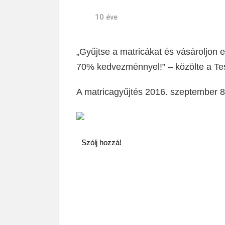
10 éve
„Gyűjtse a matricákat és vásároljon 
70% kedvezménnyel!” – közölte a Te
A matricagyűjtés 2016. szeptember 8-t
Szólj hozzá!