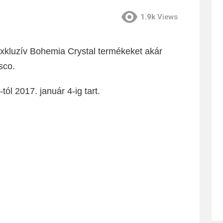
1.9k
Views
exkluzív Bohemia Crystal termékeket akár
sco.
ól 2017. január 4-ig tart.