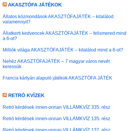
AKASZTÓFA JÁTÉKOK
Állatos közmondások AKASZTÓFAJÁTÉK – kitalálod
valamennyit?
Állatkerti kedvencek AKASZTÓFAJÁTÉK – felismered mind
a 6-ot?
Milliók világa AKASZTÓFAJÁTÉK – kitalálod mind a 6-ot?
Nehéz AKASZTÓFAJÁTÉK – 7 magyar város nevét
keressük
Francia kártyán alapuló játékok AKASZTÓFA JÁTÉK
RETRÓ KVÍZEK
Retró kérdések innen-onnan VILLÁMKVÍZ 335. rész
Retró kérdések innen-onnan VILLÁMKVÍZ 135. rész
Retró kérdések innen-onnan VILLÁMKVÍZ 137. rész