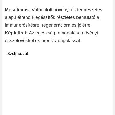
Meta leírás:
Válogatott növényi és természetes
alapú étrend-kiegészítők részletes bemutatója
immunerősítésre, regenerációra és jólétre.
Képfelirat:
Az egészség támogatása növényi
összetevőkkel és precíz adagolással.
Szólj hozzá!