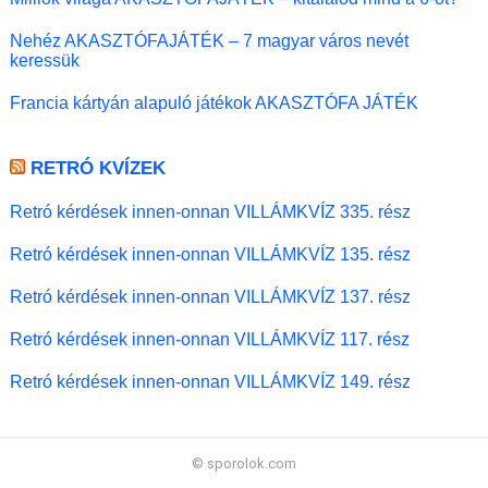
Nehéz AKASZTÓFAJÁTÉK – 7 magyar város nevét
keressük
Francia kártyán alapuló játékok AKASZTÓFA JÁTÉK
RETRÓ KVÍZEK
Retró kérdések innen-onnan VILLÁMKVÍZ 335. rész
Retró kérdések innen-onnan VILLÁMKVÍZ 135. rész
Retró kérdések innen-onnan VILLÁMKVÍZ 137. rész
Retró kérdések innen-onnan VILLÁMKVÍZ 117. rész
Retró kérdések innen-onnan VILLÁMKVÍZ 149. rész
© sporolok.com