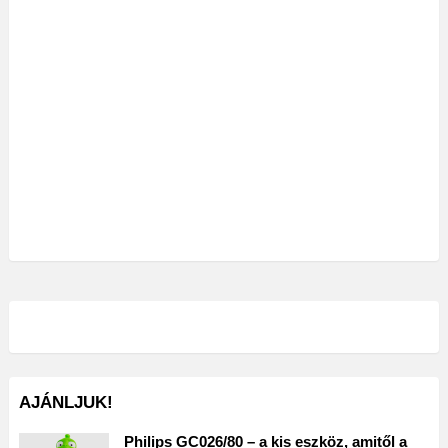
AJÁNLJUK!
Philips GC026/80 – a kis eszköz, amitől a