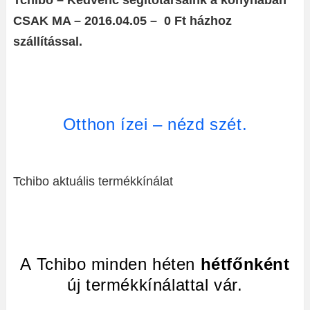
Tchibo – Kedvenc segítőtársaink a konyhában
CSAK MA – 2016.04.05 – 0 Ft házhoz
szállítással.
Otthon ízei – nézd szét.
Tchibo aktuális termékkínálat
A Tchibo minden héten
hétfőnként
új termékkínálattal vár.