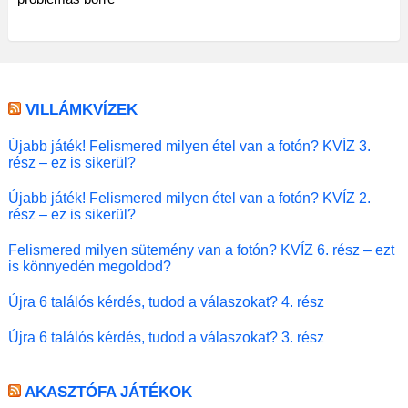
VILLÁMKVÍZEK
Újabb játék! Felismered milyen étel van a fotón? KVÍZ 3.
rész – ez is sikerül?
Újabb játék! Felismered milyen étel van a fotón? KVÍZ 2.
rész – ez is sikerül?
Felismered milyen sütemény van a fotón? KVÍZ 6. rész – ezt
is könnyedén megoldod?
Újra 6 találós kérdés, tudod a válaszokat? 4. rész
Újra 6 találós kérdés, tudod a válaszokat? 3. rész
AKASZTÓFA JÁTÉKOK