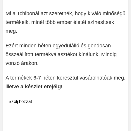
Mi a Tchibonál azt szeretnék, hogy kiváló minőségű
termékeik, minél több ember életét színesítsék
meg.
Ezért minden héten egyedülálló és gondosan
összeállított termékválasztékot kínálunk. Mindig
vonzó árakon.
A termékek 6-7 héten keresztül vásárolhatóak meg,
illetve
a készlet erejéig!
Szólj hozzá!