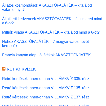
Állatos közmondások AKASZTÓFAJÁTÉK – kitalálod
valamennyit?
Állatkerti kedvencek AKASZTÓFAJÁTÉK – felismered mind
a 6-ot?
Milliók világa AKASZTÓFAJÁTÉK – kitalálod mind a 6-ot?
Nehéz AKASZTÓFAJÁTÉK – 7 magyar város nevét
keressük
Francia kártyán alapuló játékok AKASZTÓFA JÁTÉK
RETRÓ KVÍZEK
Retró kérdések innen-onnan VILLÁMKVÍZ 335. rész
Retró kérdések innen-onnan VILLÁMKVÍZ 135. rész
Retró kérdések innen-onnan VILLÁMKVÍZ 137. rész